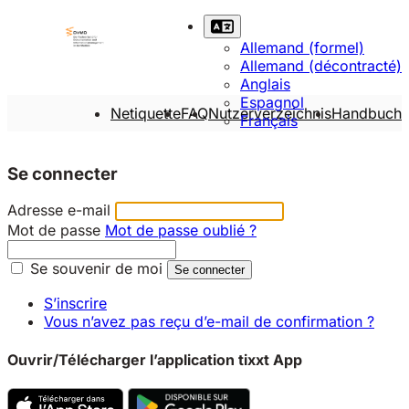
Allemand (formel)
Allemand (décontracté)
Anglais
Espagnol
Netiquette
FAQ
Nutzerverzeichnis
Handbuch
Français
Se connecter
Adresse e-mail
Mot de passe
Mot de passe oublié ?
Se souvenir de moi
S’inscrire
Vous n’avez pas reçu d’e-mail de confirmation ?
Ouvrir/Télécharger l’application tixxt App