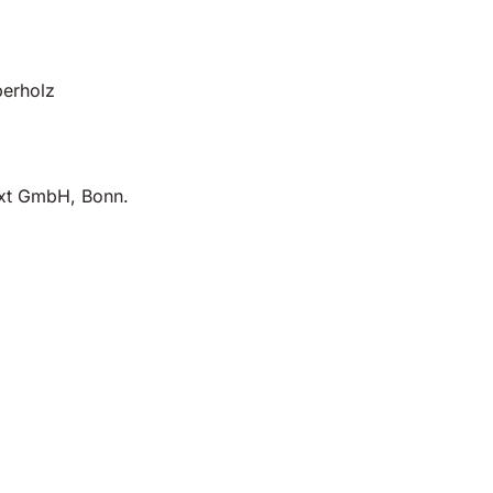
berholz
xxt GmbH, Bonn.